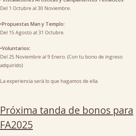
Del 1 Octubre al 30 Noviembre.
•Propuestas Man y Templo:
Del 15 Agosto al 31 Octubre.
•Voluntarios:
Del 25 Noviembre al 9 Enero. (Con tu bono de ingreso
adquirido)
La experiencia será lo que hagamos de ella.
Posted
in
Próxima tanda de bonos para
arte
,
campamentos
FA2025
tematicos
,
Inscripciones
,