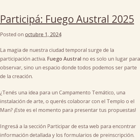
Posted
in
Participá: Fuego Austral 2025
bonos
Posted on
octubre 1, 2024
by
cachi
La magia de nuestra ciudad temporal surge de la
participación activa.
Fuego Austral
no es solo un lugar para
observar, sino un espacio donde todos podemos ser parte
de la creación.
¿Tenés una idea para un Campamento Temático, una
instalación de arte, o querés colaborar con el Templo o el
Man? ¡Este es el momento para presentar tus propuestas!
Ingresá a la sección Participar de esta web para encontrar
información detallada y los formularios de preinscripción.