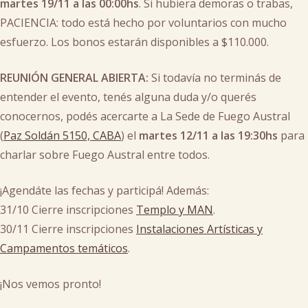
martes 19/11 a las 00:00hs
. Si hubiera demoras o trabas,
PACIENCIA: todo está hecho por voluntarios con mucho
esfuerzo. Los bonos estarán disponibles a $110.000.
REUNIÓN GENERAL ABIERTA:
Si todavía no terminás de
entender el evento, tenés alguna duda y/o querés
conocernos, podés acercarte a La Sede de Fuego Austral
(
Paz Soldán 5150, CABA
) el
martes 12/11 a las 19:30hs
para
charlar sobre Fuego Austral entre todos.
¡Agendáte las fechas y participá! Además:
31/10 Cierre inscripciones
Templo y MAN
.
30/11 Cierre inscripciones
Instalaciones Artísticas y
Campamentos temáticos
.
¡Nos vemos pronto!