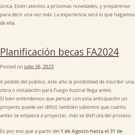
única. Estén atentos a próximas novedades, y prepárense
para decir una vez más: La experiencia será lo que hagamos
de ella.
Posted
in
Planificación becas FA2024
cultura
FA
Posted on
julio 26, 2023
by
cachi
A pedido del público, este año la posibilidad de inscribir una
obra o instalación para Fuego Austral llega antes.
Si bien entendemos que pensar con esta anticipación un
proyecto puede ser difícil, también sabemos que cuanto
antes se empieza a proyectar, más se disfruta del proceso.
Es por eso que a partir del
1 de Agosto hasta el 31 de