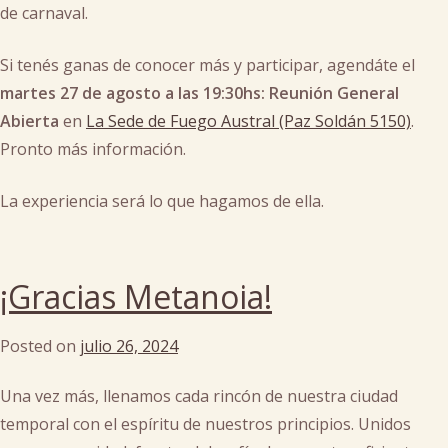
de carnaval.
Si tenés ganas de conocer más y participar, agendáte el
martes 27 de agosto a las 19:30hs: Reunión General
Abierta
en
La Sede de Fuego Austral (Paz Soldán 5150)
.
Pronto más información.
La experiencia será lo que hagamos de ella.
Posted
in
¡Gracias Metanoia!
Uncategorized
Posted on
julio 26, 2024
by
cachi
Una vez más, llenamos cada rincón de nuestra ciudad
temporal con el espíritu de nuestros principios. Unidos