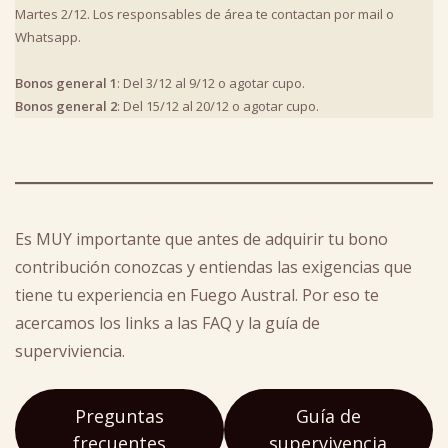
Martes 2/12. Los responsables de área te contactan por mail o
Whatsapp.
Bonos general 1
: Del 3/12 al 9/12 o agotar cupo.
Bonos general 2
: Del 15/12 al 20/12 o agotar cupo.
Es MUY importante que antes de adquirir tu bono
contribución conozcas y entiendas las exigencias que
tiene tu experiencia en Fuego Austral. Por eso te
acercamos los links a las FAQ y la guía de
superviviencia.
Preguntas
Guía de
frecuentes
supervivencia