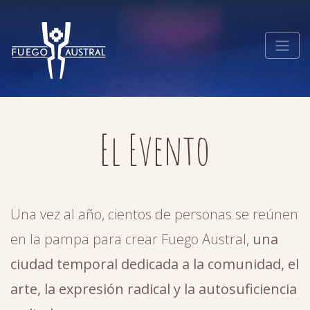
El Evento
Una vez al año, cientos de personas se reúnen
en la pampa para crear Fuego Austral,
una
ciudad temporal dedicada a la comunidad, el
arte, la expresión radical y la autosuficiencia