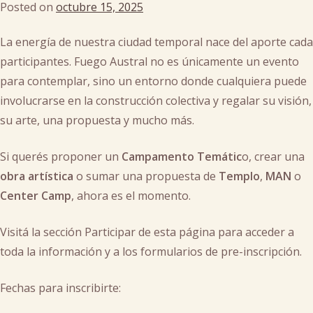
Posted on
octubre 15, 2025
by
man
,
cachi
templo
La energía de nuestra ciudad temporal nace del aporte cada
participantes. Fuego Austral no es únicamente un evento
para contemplar, sino un entorno donde cualquiera puede
involucrarse en la construcción colectiva y regalar su visión,
su arte, una propuesta y mucho más.
Si querés proponer un
Campamento Temátic
o, crear una
obra artística
o sumar una propuesta de
Templo
,
MAN
o
Center Camp
, ahora es el momento.
Visitá la sección Participar de esta página para acceder a
toda la información y a los formularios de pre-inscripción.
Fechas para inscribirte: