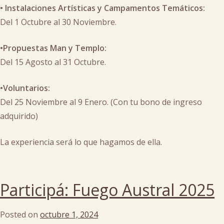
•⁠ ⁠Instalaciones Artísticas y Campamentos Temáticos:
Del 1 Octubre al 30 Noviembre.
•Propuestas Man y Templo:
Del 15 Agosto al 31 Octubre.
•Voluntarios:
Del 25 Noviembre al 9 Enero. (Con tu bono de ingreso
adquirido)
La experiencia será lo que hagamos de ella.
Posted
in
Participá: Fuego Austral 2025
arte
,
campamentos
Posted on
octubre 1, 2024
by
tematicos
,