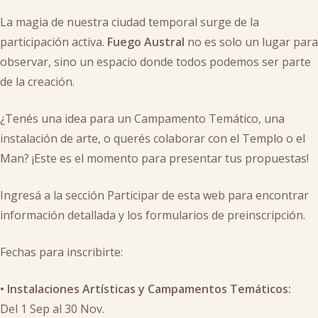
cachi
Inscripciones
,
man
,
La magia de nuestra ciudad temporal surge de la
templo
participación activa.
Fuego Austral
no es solo un lugar para
observar, sino un espacio donde todos podemos ser parte
de la creación.
¿Tenés una idea para un Campamento Temático, una
instalación de arte, o querés colaborar con el Templo o el
Man? ¡Este es el momento para presentar tus propuestas!
Ingresá a la sección Participar de esta web para encontrar
información detallada y los formularios de preinscripción.
Fechas para inscribirte:
•⁠ ⁠Instalaciones Artísticas y Campamentos Temáticos:
Del 1 Sep al 30 Nov.