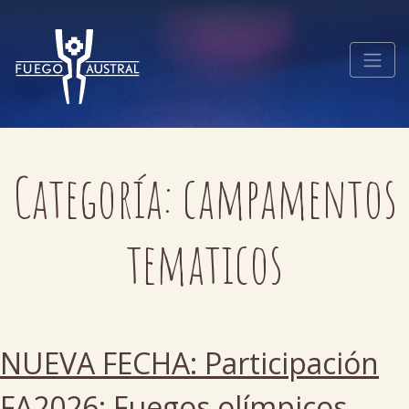
Categoría:
campamentos
tematicos
NUEVA FECHA: Participación
FA2026: Fuegos olímpicos