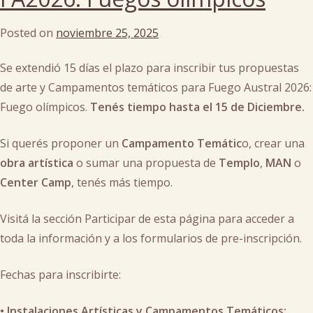
Posted on
noviembre 25, 2025
by
cachi
Se extendió 15 días el plazo para inscribir tus propuestas
de arte y Campamentos temáticos para Fuego Austral 2026:
Fuego olímpicos.
Tenés tiempo hasta el 15 de Diciembre.
Si querés proponer un
Campamento Temátic
o, crear una
obra artística
o sumar una propuesta de
Templo
,
MAN
o
Center Camp
, tenés más tiempo.
Visitá la sección Participar de esta página para acceder a
toda la información y a los formularios de pre-inscripción.
Fechas para inscribirte:
•⁠ ⁠Instalaciones Artísticas y Campamentos Temáticos: