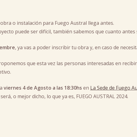
a obra o instalación para Fuego Austral llega antes.
yecto puede ser difícil, también sabemos que cuanto antes s
iembre
, ya vas a poder inscribir tu obra y, en caso de necesit
proponemos que esta vez las personas interesadas en recibir
tivo.
ía
viernes 4 de Agosto a las 18:30hs
en
La Sede de Fuego Au
 será, o mejor dicho, lo que ya es, FUEGO AUSTRAL 2024.