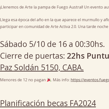
¡Llenemos de Arte la pampa de Fuego Austral! Un evento a
Llega esa época del año en la que aparece el murmullo y afl
participar en comunidad de Arte Activa 2.0. Una tarde noche
Sábado 5/10 de 16 a 00:30hs.
Cierre de puertas:
22hs Puntu
Paz Soldán 5150, CABA.
Menores de 12 no pagan
. Más info:
https://eventos.fueg
Posted
in
Planificación becas FA2024
arte
,