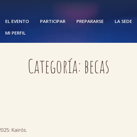
EL EVENTO
PARTICIPAR
PREPARARSE
LA SEDE
MI PERFIL
Categoría:
becas
025: Kairós.