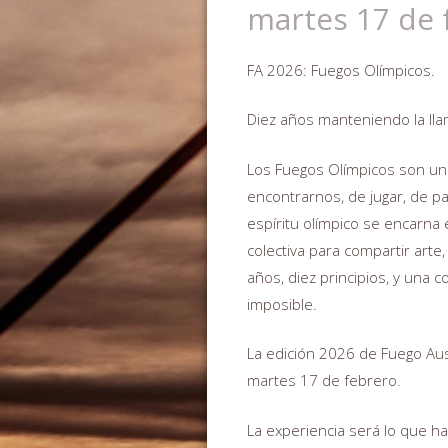
martes 17 de 
FA 2026: Fuegos Olímpicos.
Diez años manteniendo la ll
Los Fuegos Olímpicos son una
encontrarnos, de jugar, de pa
espíritu olímpico se encarna 
colectiva para compartir arte,
años, diez principios, y una 
imposible.
La edición 2026 de Fuego Aust
martes 17 de febrero.
La experiencia será lo que h