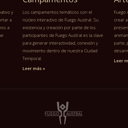
ativo y
Los campamentos temáticos son el
Fuego 
rtar a
núcleo interactivo de Fuego Austral. Su
crear a
mos a
existencia y creación por parte de los
presenc
ue
participantes de Fuego Austral es la clave
animan
para generar interactividad, conexión y
parte,
movimiento dentro de nuestra Ciudad
desarm
Temporal.
Leer m
Leer más »