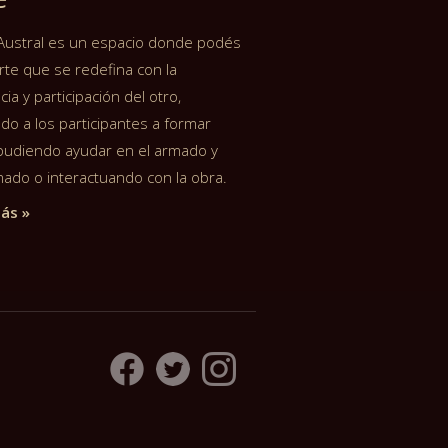
Austral es un espacio donde podés
rte que se redefina con la
ia y participación del otro,
do a los participantes a formar
 pudiendo ayudar en el armado y
ado o interactuando con la obra.
ás »