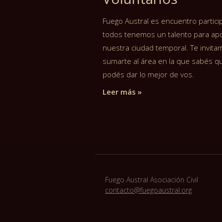
Fuego Austral es encuentro particip
todos tenemos un talento para apo
nuestra ciudad temporal. Te invita
sumarte al área en la que sabés q
podés dar lo mejor de vos.
Leer más »
Fuego Austral Asociación Civil
contacto@fuegoaustral.org