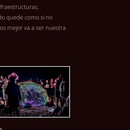
fraestructuras,
do quede como si no
s mejor va a ser nuestra
e