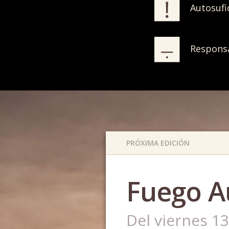
Autosufi
Responsa
PRÓXIMA EDICIÓN
Fuego A
Del viernes 13