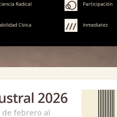
Participación
ciencia Radical
Inmediatez
bilidad Cívica
ustral 2026
 de febrero al