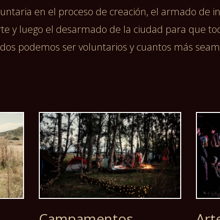
luntaria en el proceso de creación, el armado de in
e y luego el desarmado de la ciudad para que to
dos podemos ser voluntarios y cuantos más seamo
Campamentos
Art