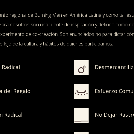
ento regional de Burning Man en América Latina y como tal, est
 Para nosotros son una fuente de inspiración y definen cómo n
experimento de co-creación. Son enunciados no para dictar c
flejo de la cultura y hábitos de quienes participamos.
 Radical
Desmercantiliz
 del Regalo
Esfuerzo Comu
n Radical
No Dejar Rastr