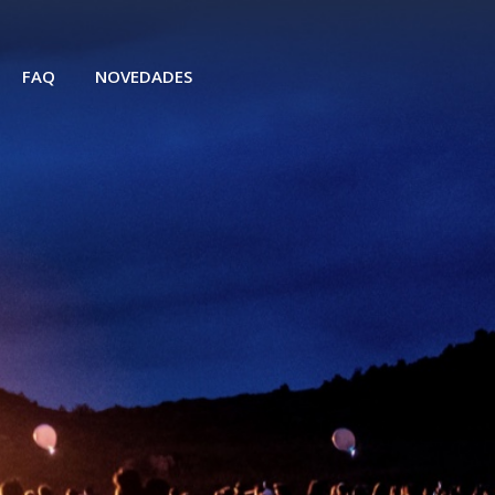
FAQ
NOVEDADES