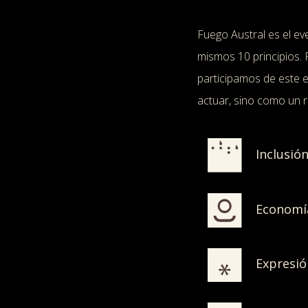
Fuego Austral es el ev
mismos 10 principios.
participamos de este 
actuar, sino como un re
Inclusión
Economía
Expresió