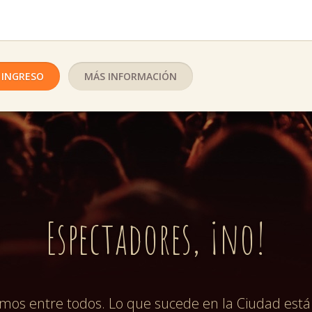
 INGRESO
MÁS INFORMACIÓN
Espectadores, ¡no!
uímos entre todos. Lo que sucede en la Ciudad es