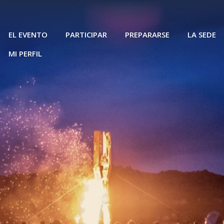
EL EVENTO
PARTICIPAR
PREPARARSE
LA SEDE
MI PERFIL