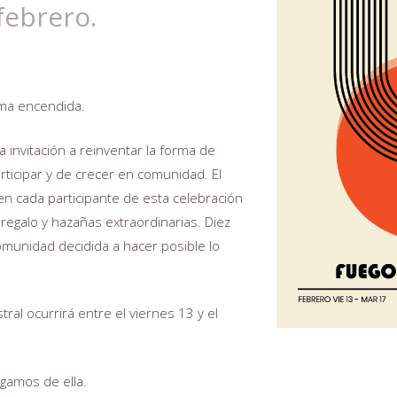
febrero.
ama encendida.
 invitación a reinventar la forma de
rticipar y de crecer en comunidad. El
en cada participante de esta celebración
 regalo y hazañas extraordinarias. Diez
comunidad decidida a hacer posible lo
ral ocurrirá entre el viernes 13 y el
agamos de ella.