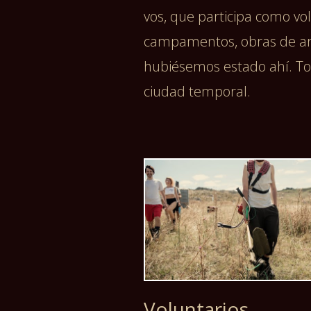
vos, que participa como vo
campamentos, obras de art
hubiésemos estado ahí. To
ciudad temporal.
Voluntarios